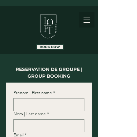
BOOK NOW
RESERVATION DE GROUPE |
GROUP BOOKING
Prénom | First name
*
Nom | Last name
*
Email
*