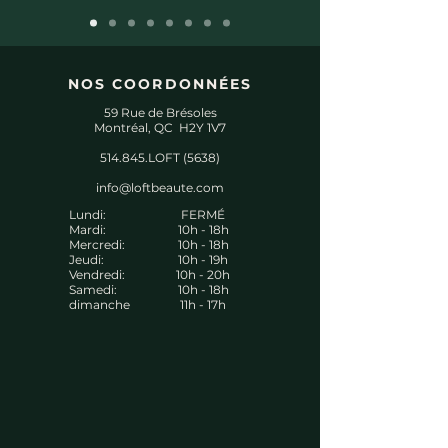
NOS COORDONNÉES
59 Rue de Brésoles
Montréal, QC H2Y 1V7
514.845.LOFT (5638)
info@loftbeaute.com
Lundi:
FERMÉ
Mardi:
10h - 18h
Mercredi:
10h - 18h
Jeudi:
10h - 19h
Vendredi:
10h - 20h
Samedi:
10h - 18h
dimanche
11h - 17h